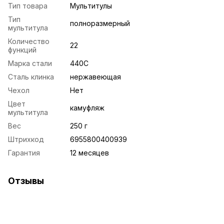
Тип товара
Мультитулы
Тип
полноразмерный
мультитула
Количество
22
функций
Марка стали
440C
Сталь клинка
нержавеющая
Чехол
Нет
Цвет
камуфляж
мультитула
Вес
250 г
Штрихкод
6955800400939
Гарантия
12 месяцев
Отзывы