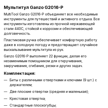
Мультитул Ganzo G2016-P
MultiTool Ganzo G2016-P объединяет все необходимые
инструменты для путешествий и активного отдыха. Все
инструменты изготовлены из прочной нержавеющей
стали 440С, стойкой к коррозии и обеспечивающей
долговечность.
Пластиковая ручка обеспечивает комфортную работу
даже в холодную погоду и предотвращает случайное
выскальзывание мультитула из рук.
Ganzo G2016-P выполняет 22 функции, делая его
незаменимым помощником для откручивания,
закручивания, сгибания, резки и других задач.
Комплектация:
Биты с различными отвертками и ключами (9 шт.) с
держателем;
Две плоские отвертки (средняя и маленькая);
Крестовая отвертка;
Стандартные плоскогубцы;