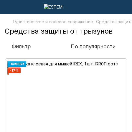
Туристическое и полевое снаряжение
Средства защиты
Средства защиты от грызунов
Фильтр
По популярности
Новинка
−17%