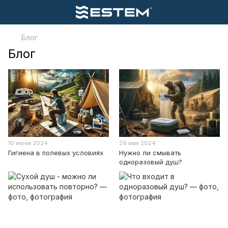
Блог
Блог
10 июня 2024
29 мая 2024
Гигиена в полевых условиях
Нужно ли смывать
одноразовый душ?