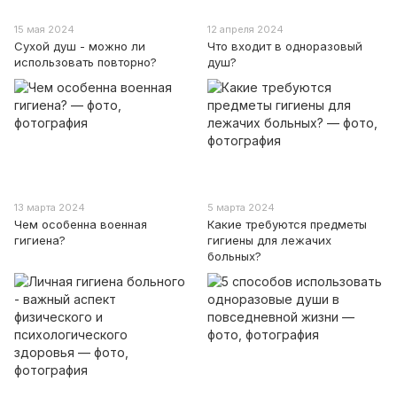
15 мая 2024
12 апреля 2024
Сухой душ - можно ли
Что входит в одноразовый
использовать повторно?
душ?
13 марта 2024
5 марта 2024
Чем особенна военная
Какие требуются предметы
гигиена?
гигиены для лежачих
больных?