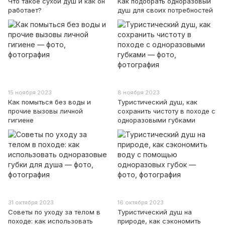
Что такое сухой душ и как он
Как подобрать одноразовый
работает?
душ для своих потребностей
15 ноября 2023
8 ноября 2023
Как помыться без воды и
Туристический душ, как
прочие вызовы личной
сохранить чистоту в походе с
гигиене
одноразовыми губками
31 октября 2023
16 октября 2023
Советы по уходу за телом в
Туристический душ на
походе: как использовать
природе, как сэкономить