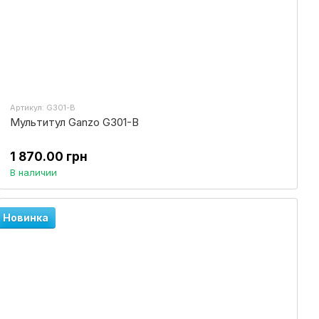
Артикул: G301-B
Мультитул Ganzo G301-В
1 870.00 грн
В наличии
Новинка