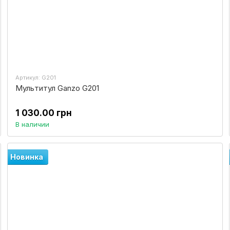
Артикул: G201
Мультитул Ganzo G201
1 030.00 грн
В наличии
Новинка