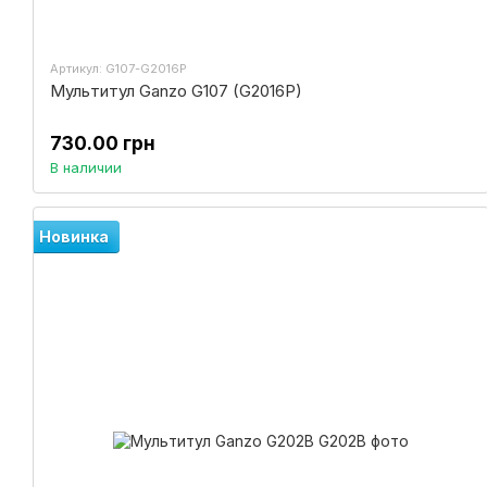
Артикул: G107-G2016P
Мультитул Ganzo G107 (G2016P)
730.00 грн
В наличии
Новинка