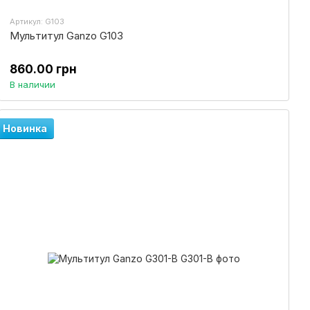
Артикул: G103
Мультитул Ganzo G103
860.00 грн
В наличии
Новинка