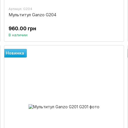
Артикул: G204
Мультитул Ganzo G204
960.00 грн
В наличии
Новинка