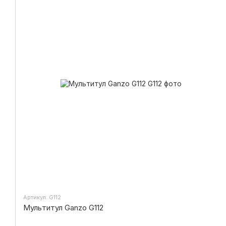
Артикул: G112
Мультитул Ganzo G112