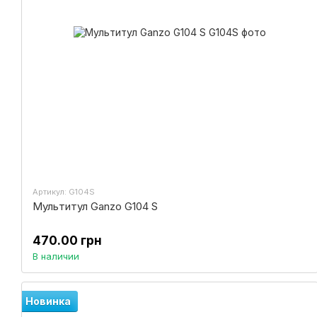
Артикул: G104S
Мультитул Ganzo G104 S
470.00 грн
В наличии
Новинка