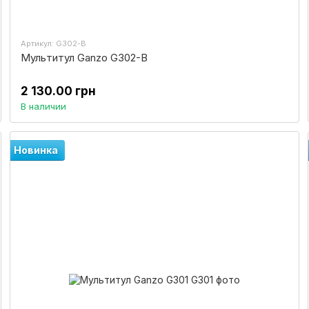
Артикул: G302-B
Мультитул Ganzo G302-В
2 130.00 грн
В наличии
Новинка