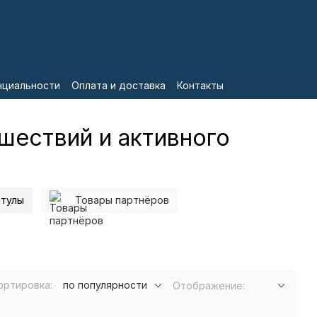
нциальности
Оплата и доставка
Контакты
шествий и активного
итулы
Товары партнёров
ортировка:
по популярности
Отображение: