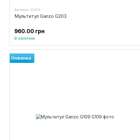
Артикул: G203
Мультитул Ganzo G203
960.00 грн
В наличии
Новинка