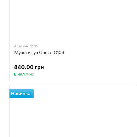
Артикул: G109
Мультитул Ganzo G109
840.00 грн
В наличии
Новинка