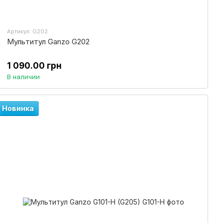
Артикул: G202
Мультитул Ganzo G202
1 090.00 грн
В наличии
Новинка