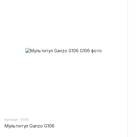
Артикул: G106
Мультитул Ganzo G106