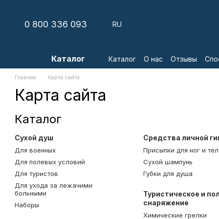
Перейти к основному контенту
0 800 336 093
RU
Каталог
Каталог
О нас
Отзывы
Спо
Главная
Карта сайта
Карта сайта
Каталог
Сухой душ
Средства личной ги
Для военных
Присыпки для ног и тел
Для полевых условий
Сухой шампунь
Для туристов
Губки для душа
Для ухода за лежачими
больными
Туристическое и по
снаряжение
Наборы
Химические грелки