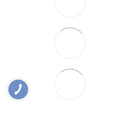
0 800 336 093
+38 097 222 76 00