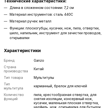
Технические характеристики:
Длина в сложенном состоянии: 7,2 см
Материал инструментов: сталь 440С
Материал ручек: металл
Функции: плоскогубцы, кусачки, нож, пила, отвертки,
шило, напильник, инструмент для зачистки проводов,
открывалки
Характеристики
Бренд
Ganzo
Страна
Китай
производства
Тип товара
Мультитулы
Тип
карманный, брелок для ключей
мультитула
Количество
пила, крестообразная отвертка, для
функций
снятия изоляции, консервный нож,
кусачки, маленькая плоская отвертка,
надфиль, нож, открывалка для бутылок,