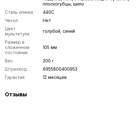
плоскогубцы, шило
Сталь клинка
440C
Чехол
Нет
Цвет
голубой, синий
мультитула
Размер в
сложенном
105 мм
состоянии
Вес
200 г
Штрихкод
6955800400953
Гарантия
12 месяцев
Отзывы