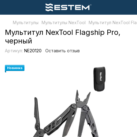
Мультитулы
Мультитулы NexTool
Мультитул NexTool Fla
Мультитул NexTool Flagship Pro,
черный
Артикул:
NE20120
Оставить отзыв
Новинка