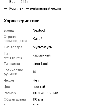
Вес — 245 г
Комплект — нейлоновый чехол
Характеристики
Бренд
Nextool
Страна
Китай
производства
Тип товара
Мультитулы
Тип
карманный
мультитула
Тип замка
Liner Lock
Количество
16
функций
Чехол
Нет
Цвет
чёрный
Размер
110 × 40 × 21 мм
Общая длина
110 мм