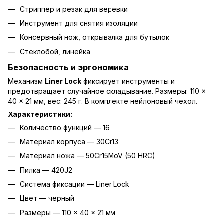
Стриппер и резак для веревки
Инструмент для снятия изоляции
Консервный нож, открывалка для бутылок
Стеклобой, линейка
Безопасность и эргономика
Механизм
Liner Lock
фиксирует инструменты и
предотвращает случайное складывание. Размеры: 110 ×
40 × 21 мм, вес: 245 г. В комплекте нейлоновый чехол.
Характеристики:
Количество функций — 16
Материал корпуса — 30Cr13
Материал ножа — 50Cr15MoV (50 HRC)
Пилка — 420J2
Система фиксации — Liner Lock
Цвет — черный
Размеры — 110 × 40 × 21 мм