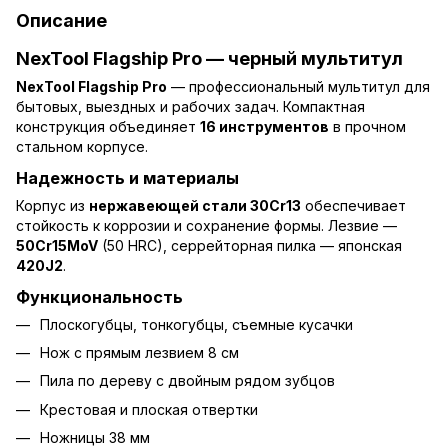
Описание
NexTool Flagship Pro — черный мультитул
NexTool Flagship Pro
— профессиональный мультитул для
бытовых, выездных и рабочих задач. Компактная
конструкция объединяет
16 инструментов
в прочном
стальном корпусе.
Надежность и материалы
Корпус из
нержавеющей стали 30Cr13
обеспечивает
стойкость к коррозии и сохранение формы. Лезвие —
50Cr15MoV
(50 HRC), серрейторная пилка — японская
420J2
.
Функциональность
Плоскогубцы, тонкогубцы, съемные кусачки
Нож с прямым лезвием 8 см
Пила по дереву с двойным рядом зубцов
Крестовая и плоская отвертки
Ножницы 38 мм