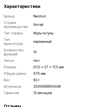
Характеристики
Бренд
Nextool
Страна
Китай
производства
Тип товара
Мультитулы
Тип
карманный
мультитула
Количество
10
функций
Чехол
Нет
Размер
67,5 × 27 × 17,5 мм
Общая длина
67.5 мм
Вес
83 г
Штрихкод
2000999850448
Гарантия
12 месяцев
Отзывы