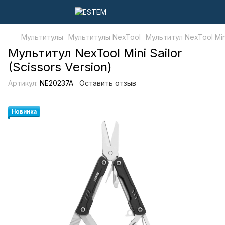
Мультитулы
Мультитулы NexTool
Мультитул NexTool Mini 
Мультитул NexTool Mini Sailor
(Scissors Version)
Артикул:
NE20237A
Оставить отзыв
Новинка