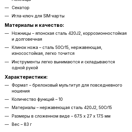
Секатор
Игла-ключ для SIM-карты
Материалы и качество:
Ножницы – японская сталь 420J2, коррозионностойкая
и долговечная
Клинок ножа – сталь 50Cr15, нержавеющая,
износостойкая, легко точится
Инструменты легко вынимаются и складываются
одной рукой
Характеристики:
Формат – брелоковый мультитул для повседневного
ношения
Количество функций – 10
Материалы – нержавеющая сталь 420J2, 50Cr15
Размеры в сложенном виде – 67.5 х 27 х 17.5 мм
Вес – 83 г