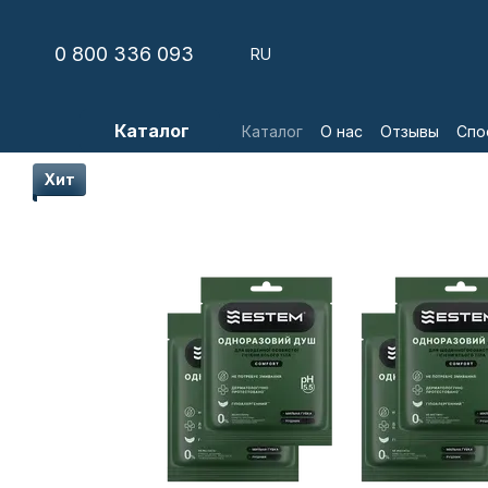
Перейти к основному контенту
0 800 336 093
RU
Каталог
Каталог
О нас
Отзывы
Спо
Хит