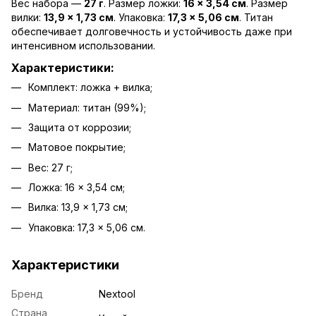
Вес набора —
27 г
. Размер ложки:
16 × 3,54 см
. Размер
вилки:
13,9 × 1,73 см
. Упаковка:
17,3 × 5,06 см
. Титан
обеспечивает долговечность и устойчивость даже при
интенсивном использовании.
Характеристики:
Комплект: ложка + вилка;
Материал: титан (99%);
Защита от коррозии;
Матовое покрытие;
Вес: 27 г;
Ложка: 16 × 3,54 см;
Вилка: 13,9 × 1,73 см;
Упаковка: 17,3 × 5,06 см.
Характеристики
Бренд
Nextool
Страна