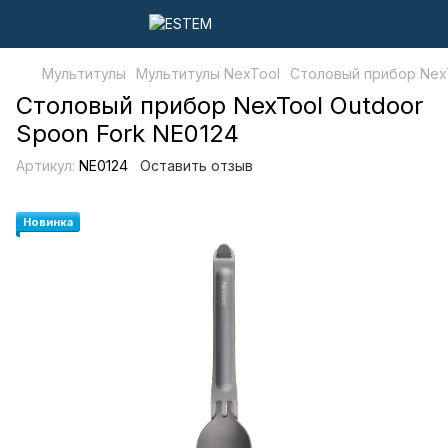
Мультитулы
Мультитулы NexTool
Столовый прибор NexT
Столовый прибор NexTool Outdoor
Spoon Fork NE0124
Артикул:
NE0124
Оставить отзыв
Новинка