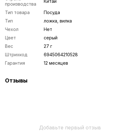
Китай
производства
Тип товара
Посуда
Тип
ложка, вилка
Чехол
Нет
Цвет
серый
Вес
27 г
Штрихкод
6945064210528
Гарантия
12 месяцев
Отзывы
Добавьте первый отзыв