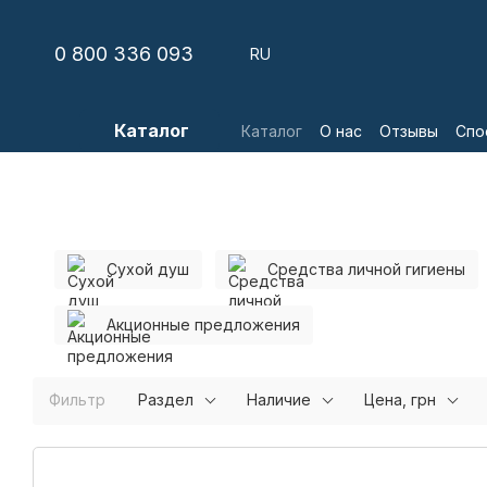
Перейти к основному контенту
0 800 336 093
RU
Каталог
Каталог
О нас
Отзывы
Спо
Сухой душ
Средства личной гигиены
Акционные предложения
Фильтр
Раздел
Наличие
Цена, грн