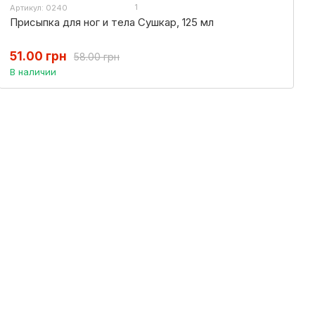
1
Артикул: 0240
Присыпка для ног и тела Сушкар, 125 мл
51.00 грн
58.00 грн
В наличии