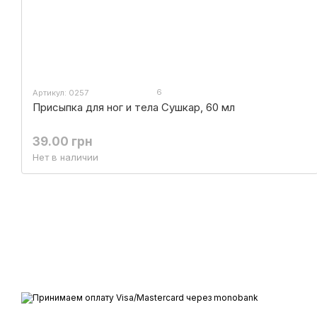
6
Артикул: 0257
Присыпка для ног и тела Сушкар, 60 мл
39.00 грн
Нет в наличии
Все права защищены ESTEM © 2015-2025
Принимаем к оплате