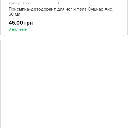
1
Артикул: 0271
Присыпка-дезодорант для ног и тела Сушкар Айс,
60 мл
45.00 грн
В наличии