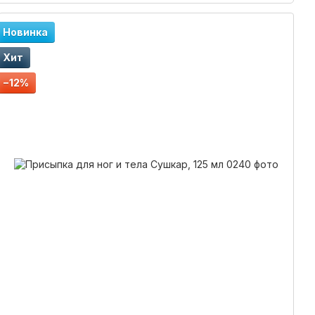
Новинка
Хит
−12%