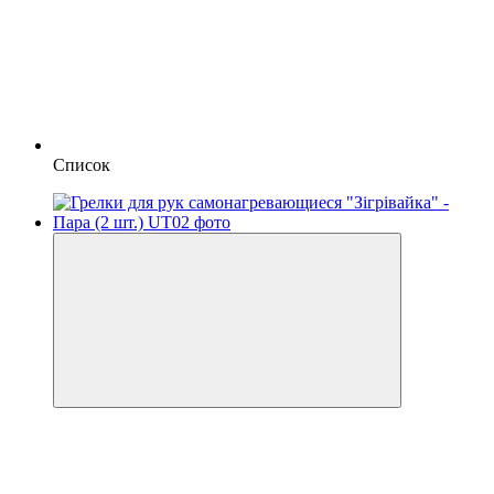
Список