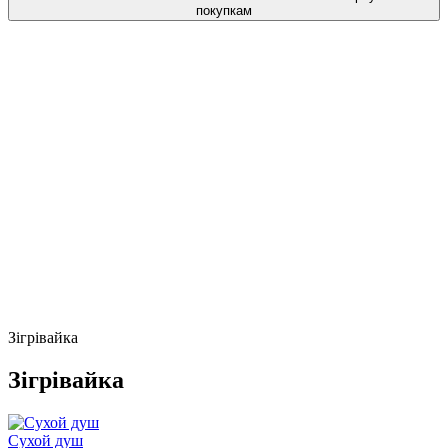
покупкам
Зігрівайка
Зігрівайка
Сухой душ