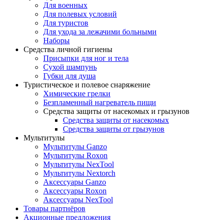
Для военных
Для полевых условий
Для туристов
Для ухода за лежачими больными
Наборы
Средства личной гигиены
Присыпки для ног и тела
Сухой шампунь
Губки для душа
Туристическое и полевое снаряжение
Химические грелки
Безпламенный нагреватель пищи
Средства защиты от насекомых и грызунов
Средства защиты от насекомых
Средства защиты от грызунов
Мультитулы
Мультитулы Ganzo
Мультитулы Roxon
Мультитулы NexTool
Мультитулы Nextorch
Аксессуары Ganzo
Аксессуары Roxon
Аксессуары NexTool
Товары партнёров
Акционные предложения