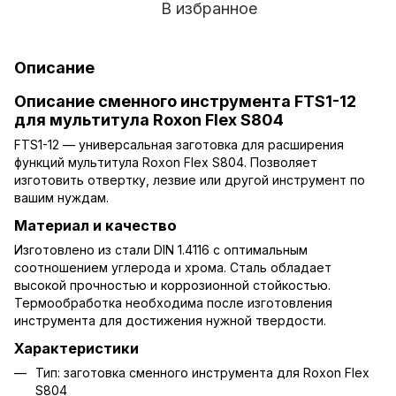
В избранное
Описание
Описание сменного инструмента FTS1-12
для мультитула Roxon Flex S804
FTS1-12 — универсальная заготовка для расширения
функций мультитула Roxon Flex S804. Позволяет
изготовить отвертку, лезвие или другой инструмент по
вашим нуждам.
Материал и качество
Изготовлено из стали DIN 1.4116 с оптимальным
соотношением углерода и хрома. Сталь обладает
высокой прочностью и коррозионной стойкостью.
Термообработка необходима после изготовления
инструмента для достижения нужной твердости.
Характеристики
Тип: заготовка сменного инструмента для Roxon Flex
S804