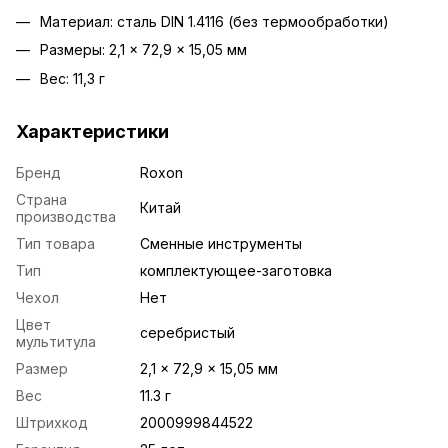
Материал: сталь DIN 1.4116 (без термообработки)
Размеры: 2,1 × 72,9 × 15,05 мм
Вес: 11,3 г
Характеристики
Бренд
Roxon
Страна
Китай
производства
Тип товара
Сменные инструменты
Тип
комплектующее-заготовка
Чехол
Нет
Цвет
серебристый
мультитула
Размер
2,1 × 72,9 × 15,05 мм
Вес
11.3 г
Штрихкод
2000999844522