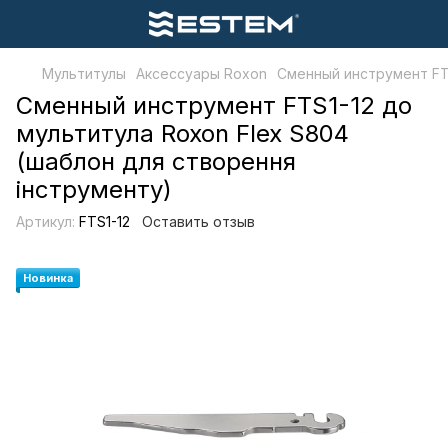
Мультитулы
Аксессуары Roxon
Сменный инструмент FTS
Сменный инструмент FTS1-12 до
мультитула Roxon Flex S804
(шаблон для створення
інструменту)
Артикул:
FTS1-12
Оставить отзыв
Новинка