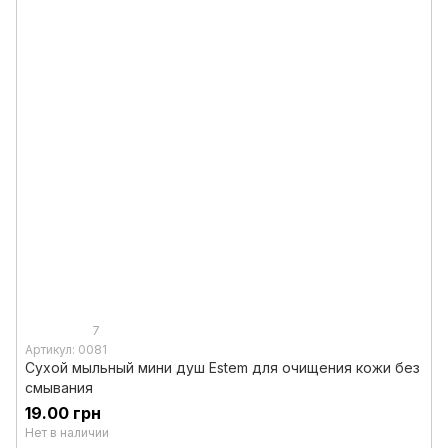
7
Артикул: 0081
Сухой мыльный мини душ Estem для очищения кожи без
смывания
19.00 грн
Нет в наличии