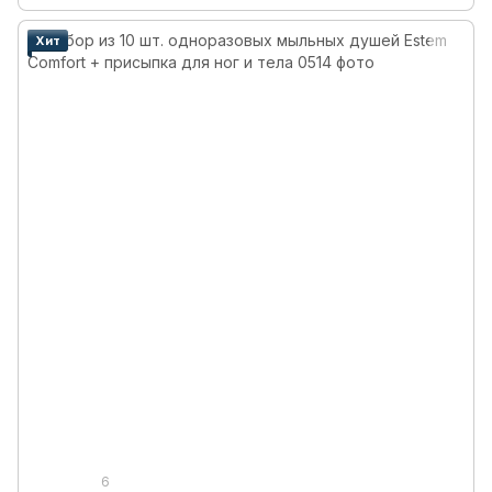
Хит
6