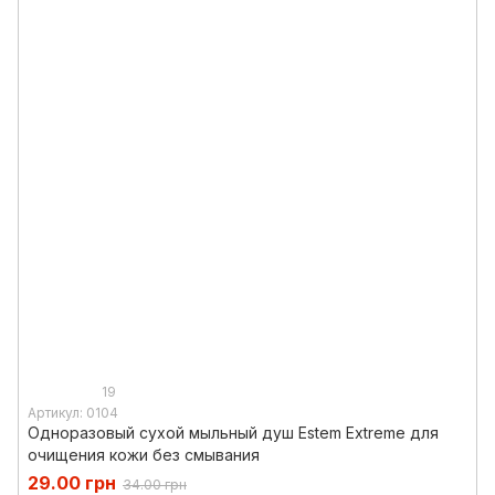
19
Артикул: 0104
Одноразовый сухой мыльный душ Estem Extreme для
очищения кожи без смывания
29.00 грн
34.00 грн