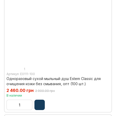
1
Артикул: E0111-100
Одноразовый сухой мыльный душ Estem Classic для
очищения кожи без смывания, опт (100 шт.)
2 460.00 грн
2 900.00 грн
В наличии