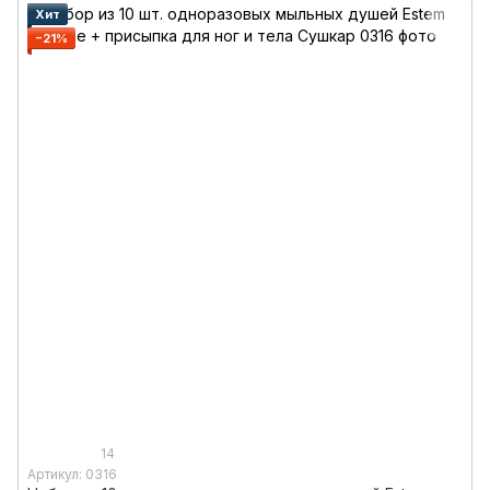
Хит
−21%
14
Артикул: 0316