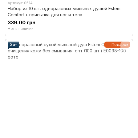
Артикул: 0514
Набор из 10 шт. одноразовых мыльных душей Estem
Comfort + присыпка для ног и тела
339.00 грн
Нет в наличии
Подарок
Хит