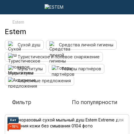
Estem
Estem
Сухой душ
Средства личной гигиены
Туристическое и полевое снаряжение
Мультитулы
Товары партнёров
Акционные предложения
Фильтр
По популярности
Хит
−15%