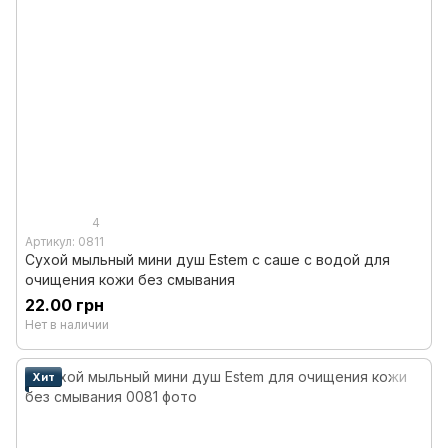
4
Артикул: 0811
Сухой мыльный мини душ Estem с саше с водой для
очищения кожи без смывания
22.00 грн
Нет в наличии
Хит