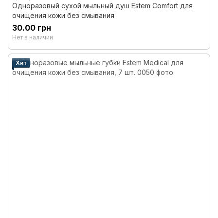
Одноразовый сухой мыльный душ Estem Comfort для
очищения кожи без смывания
30.00 грн
Нет в наличии
Хит