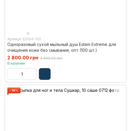
6
Артикул: E0104-100
Одноразовый сухой мыльный душ Estem Extreme для
очищения кожи без смывания, опт (100 шт.)
2 800.00 грн
3 400.00 грн
В наличии
−16%