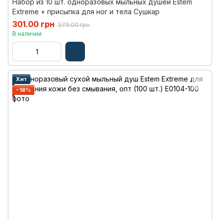
Набор из 10 шт. одноразовых мыльных душей Estem
Extreme + присыпка для ног и тела Сушкар
301.00 грн
379.00 грн
В наличии
Хит
−18%