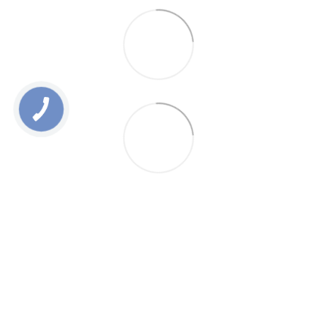
0 800 336 093
+38 097 222 76 00
+38 093 229 76 00
+38 099 229 76 00
Контакты
Полная версия сайта