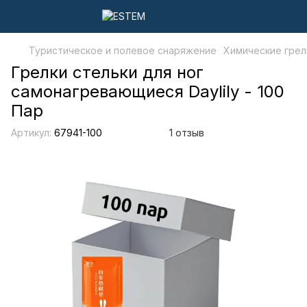
Туристическое и полевое снаряжение
Химические грел
Грелки стельки для ног
самонагревающиеся Daylily - 100
Пар
Артикул:
67941-100
1 отзыв