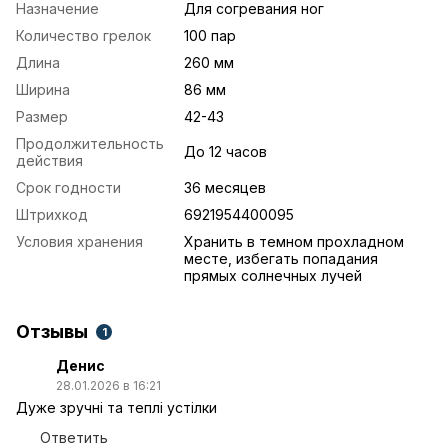
Назначение
Для согревания ног
Количество грелок
100 пар
Длина
260 мм
Ширина
86 мм
Размер
42-43
Продолжительность
До 12 часов
действия
Срок годности
36 месяцев
Штрихкод
6921954400095
Условия хранения
Хранить в темном прохладном
месте, избегать попадания
прямых солнечных лучей
Отзывы
1
Денис
28.01.2026 в 16:21
Дуже зручні та теплі устілки
Ответить