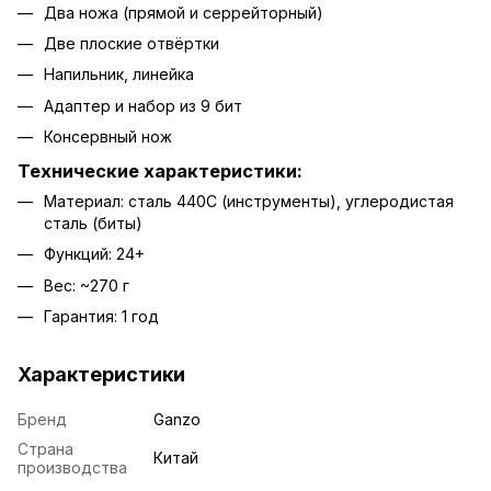
Два ножа (прямой и серрейторный)
Две плоские отвёртки
Напильник, линейка
Адаптер и набор из 9 бит
Консервный нож
Технические характеристики:
Материал: сталь 440C (инструменты), углеродистая
сталь (биты)
Функций: 24+
Вес: ~270 г
Гарантия: 1 год
Характеристики
Бренд
Ganzo
Страна
Китай
производства