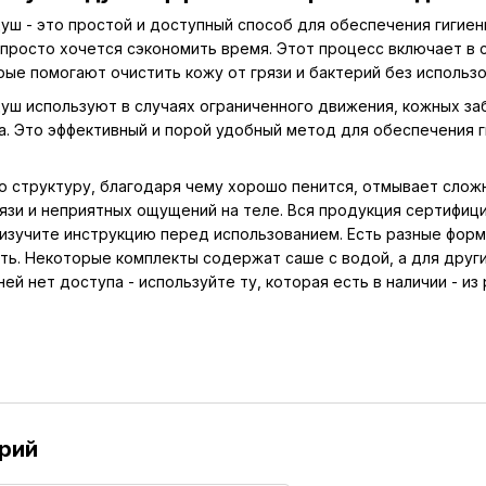
уш - это простой и доступный способ для обеспечения гигиен
 просто хочется сэкономить время. Этот процесс включает в
рые помогают очистить кожу от грязи и бактерий без использо
уш используют в случаях ограниченного движения, кожных за
а. Это эффективный и порой удобный метод для обеспечения г
ю структуру, благодаря чему хорошо пенится, отмывает слож
язи и неприятных ощущений на теле. Вся продукция сертифицир
 изучите инструкцию перед использованием. Есть разные форм
ть. Некоторые комплекты содержат саше с водой, а для други
 ней нет доступа - используйте ту, которая есть в наличии - из 
рий