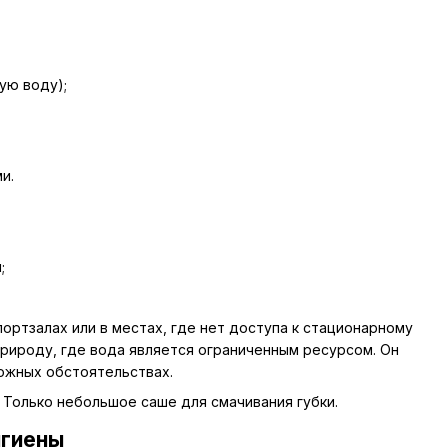
ую воду);
и.
;
ортзалах или в местах, где нет доступа к стационарному
природу, где вода является ограниченным ресурсом. Он
ожных обстоятельствах.
 Только небольшое саше для смачивания губки.
игиены