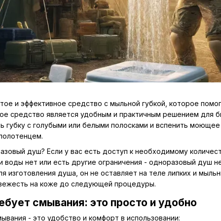
ое и эффективное средство с мыльной губкой, которое помог
кое средство является удобным и практичным решением для б
ть губку с голубыми или белыми полосками и вспенить моющее
 полотенцем.
азовый душ? Если у вас есть доступ к необходимому количест
ли воды нет или есть другие ограничения - одноразовый душ 
я изготовления душа, он не оставляет на теле липких и мыль
свежесть на коже до следующей процедуры.
ебует смывания: это просто и удобно
ывания - это удобство и комфорт в использовании: