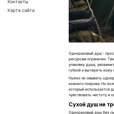
Контакты
Карта сайта
Одноразовый душ - прост
ресурсам ограничен. Та
упаковку душа, увлажни
губкой и вытереть кожу
Нужно ли смывать однор
кожного покрова. Но ес
который используется дл
чувствовать чистоту и 
Сухой душ не тр
Одноразовый душ без см