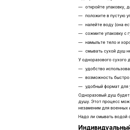
откройте упаковку, д
положите в пустую уп
налейте воду (она ес
сожмите упаковку с г
намыльте тело и хоро
смывать сухой душ н
У одноразового сухого 
удобство использова
возможность быстро 
удобный формат для у
Одноразовый душ будет а
душу. Этот процесс мож
незаменим для военных 
Надо ли смывать водой 
Индивидуальный