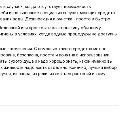
ы в случаях, когда отсутствует возможность
 себя использование специальных сухих моющих средств
вания воды. Дезинфекция и очистка - просто и быстро.
болеваний или просто как альтернативу обычному
игиены в условиях, когда водные процедуры не доступны
ные загрязнения. С помощью такого средства можно
ована, безопасна, проста и понятна в использовании.
аты сухого душа и надо хорошо знать, какой именно вы
х жидкость надо взять отдельно. Конечно, лучший выбор
ручья, из озера, из реки, из листьев растений и тому