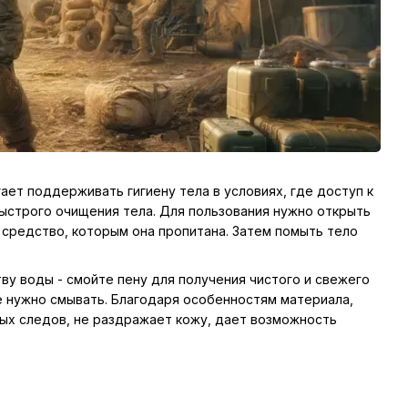
ает поддерживать гигиену тела в условиях, где доступ к
ыстрого очищения тела. Для пользования нужно открыть
 средство, которым она пропитана. Затем помыть тело
ву воды - смойте пену для получения чистого и свежего
не нужно смывать. Благодаря особенностям материала,
ных следов, не раздражает кожу, дает возможность