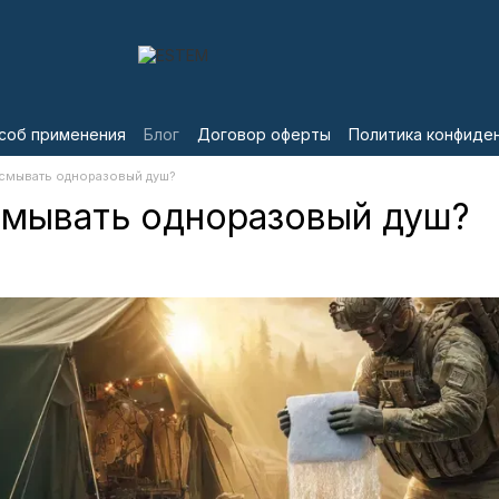
соб применения
Блог
Договор оферты
Политика конфиде
 смывать одноразовый душ?
смывать одноразовый душ?