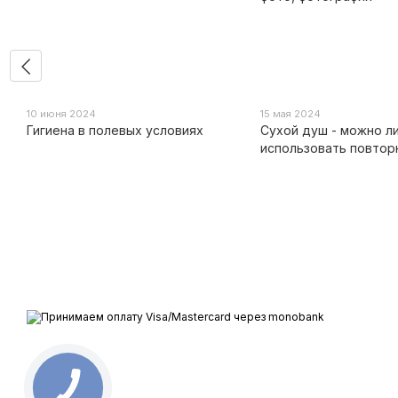
10 июня 2024
15 мая 2024
Гигиена в полевых условиях
Сухой душ - можно л
использовать повтор
Все права защищены ESTEM © 2015-2025
Принимаем к оплате
Мобильная версия