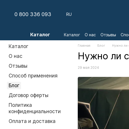
Перейти к основному контенту
0 800 336 093
RU
Каталог
Каталог
О нас
Отзывы
Спо
Каталог
Главная
Блог
Нужно ли
Нужно ли 
О нас
Отзывы
29 мая 2024
Способ применения
Блог
Договор оферты
Политика
конфиденциальности
Оплата и доставка