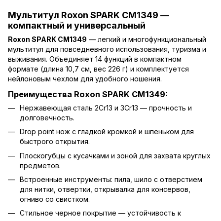
Мультитул Roxon SPARK CM1349 —
компактный и универсальный
Roxon SPARK CM1349
— легкий и многофункциональный
мультитул для повседневного использования, туризма и
выживания. Объединяет 14 функций в компактном
формате (длина 10,7 см, вес 226 г) и комплектуется
нейлоновым чехлом для удобного ношения.
Преимущества Roxon SPARK CM1349:
Нержавеющая сталь 2Cr13 и 3Cr13 — прочность и
долговечность.
Drop point нож с гладкой кромкой и шпеньком для
быстрого открытия.
Плоскогубцы с кусачками и зоной для захвата круглых
предметов.
Встроенные инструменты: пила, шило с отверстием
для нитки, отвертки, открывалка для консервов,
огниво со свистком.
Стильное черное покрытие — устойчивость к