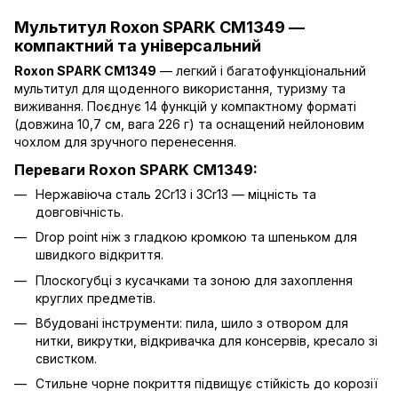
Мультитул Roxon SPARK CM1349 —
компактний та універсальний
Roxon SPARK CM1349
— легкий і багатофункціональний
мультитул для щоденного використання, туризму та
виживання. Поєднує 14 функцій у компактному форматі
(довжина 10,7 см, вага 226 г) та оснащений нейлоновим
чохлом для зручного перенесення.
Переваги Roxon SPARK CM1349:
Нержавіюча сталь 2Cr13 і 3Cr13 — міцність та
довговічність.
Drop point ніж з гладкою кромкою та шпеньком для
швидкого відкриття.
Плоскогубці з кусачками та зоною для захоплення
круглих предметів.
Вбудовані інструменти: пила, шило з отвором для
нитки, викрутки, відкривачка для консервів, кресало зі
свистком.
Стильне чорне покриття підвищує стійкість до корозії