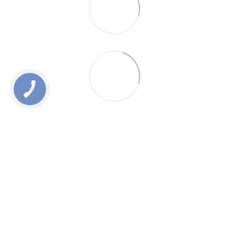
0 800 336 093
+38 097 222 76 00
+38 093 229 76 00
+38 099 229 76 00
Контакти
Повна версія сайту
Мапа сайту