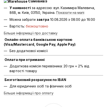
Самовивіз
У наявності
за адресою: вул. Казимира Малевича,
86В, м. Київ, 03150, Україна.
Показати на мапі
Можна забрати
завтра
10.08.2026 з 08:00 до 16:00
Вартість:
безкоштовно
Більше інформації про доставку
Онлайн-оплата банківською карткою
(Visa/Mastercard, Google Pay, Apple Pay)
Без додаткової комісії
Оплата при отриманні
Додаткова комісія перевізника: 20 грн + 2% від
вартості товару
Безготівковий розрахунок по IBAN
Для юридичних осіб та фізичних осіб
Більше інформації про оплату