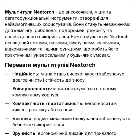
Мультитули Nextorch
– це високоякісні, міцні та
багатофункціональні інструменти, створені для
найвимогливіших користувачів. Вони стануть незамінними
для кемпінгу, риболовлі, подорожей, ремонту та
повсякденного використання. Кожен мультитул Nextorch
оснащений ножами, пилками, викрутками, кусачками,
відкривачками та іншими функціями, що робить його
практичним і універсальним у будь-яких умовах.
Переваги мультитулів Nextorch
Надійність:
міцна сталь високої якості забезпечує
довговічність і стійкість до зносу.
Універсальність:
кілька інструментів в одному
компактному корпусі.
Компактність і портативність:
легко носити в
кишені, рюкзаку або на поясі.
Безпека:
надійні механізми блокування забезпечують
безпечне використання.
Зручність:
ергономічний дизайн для тривалого