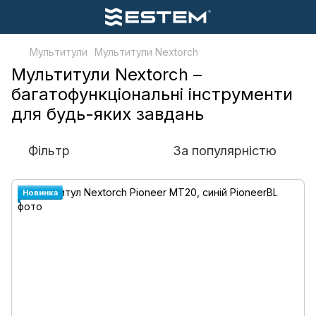
Мультитули
Мультитули Nextorch
Мультитули Nextorch –
багатофункціональні інструменти
для будь-яких завдань
Фільтр
За популярністю
Новинка