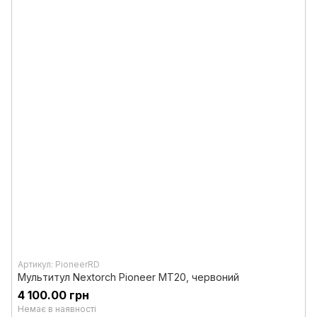
Артикул: PioneerRD
Мультитул Nextorch Pioneer MT20, червоний
4 100.00 грн
Немає в наявності