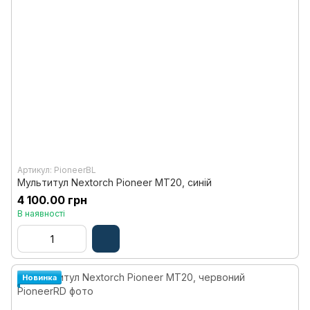
Артикул: PioneerBL
Мультитул Nextorch Pioneer MT20, синій
4 100.00 грн
В наявності
Новинка