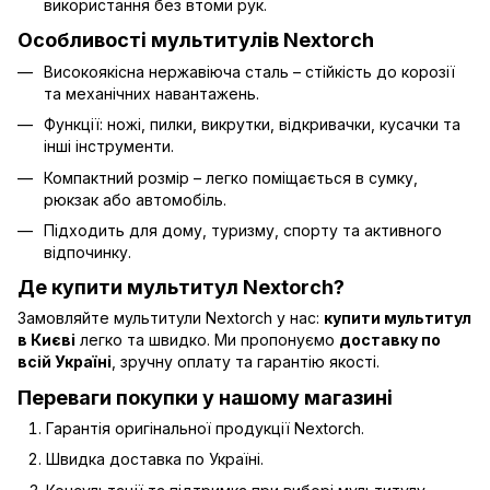
використання без втоми рук.
Особливості мультитулів Nextorch
Високоякісна нержавіюча сталь – стійкість до корозії
та механічних навантажень.
Функції: ножі, пилки, викрутки, відкривачки, кусачки та
інші інструменти.
Компактний розмір – легко поміщається в сумку,
рюкзак або автомобіль.
Підходить для дому, туризму, спорту та активного
відпочинку.
Де купити мультитул Nextorch?
Замовляйте мультитули Nextorch у нас:
купити мультитул
в Києві
легко та швидко. Ми пропонуємо
доставку по
всій Україні
, зручну оплату та гарантію якості.
Переваги покупки у нашому магазині
Гарантія оригінальної продукції Nextorch.
Швидка доставка по Україні.