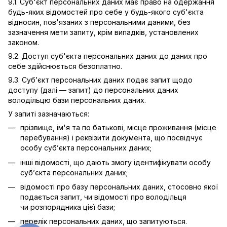
9.1. Суб'єкт персональних даних має право на одержання
будь-яких відомостей про себе у будь-якого суб'єкта
відносин, пов'язаних з персональними даними, без
зазначення мети запиту, крім випадків, установлених
законом.
9.2. Доступ суб'єкта персональних даних до даних про
себе здійснюється безоплатно.
9.3. Суб’єкт персональних даних подає запит щодо
доступу (далі — запит) до персональних даних
володільцю бази персональних даних.
У запиті зазначаються:
прізвище, ім'я та по батькові, місце проживання (місце
перебування) і реквізити документа, що посвідчує
особу суб’єкта персональних даних;
інші відомості, що дають змогу ідентифікувати особу
суб’єкта персональних даних;
відомості про базу персональних даних, стосовно якої
подається запит, чи відомості про володільця
чи розпорядника цієї бази;
перелік персональних даних, що запитуються.