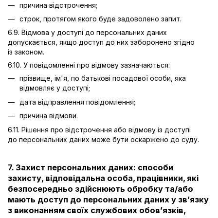
причина відстрочення;
строк, протягом якого буде задоволено запит.
6.9. Відмова у доступі до персональних даних
допускається, якщо доступ до них заборонено згідно
із законом.
6.10. У повідомленні про відмову зазначаються:
прізвище, ім'я, по батькові посадової особи, яка
відмовляє у доступі;
дата відправлення повідомлення;
причина відмови.
6.11. Рішення про відстрочення або відмову із доступі
до персональних даних може бути оскаржено до суду.
7. Захист персональних даних: способи
захисту, відповідальна особа, працівники, які
безпосередньо здійснюють обробку та/або
мають доступ до персональних даних у зв’язку
з виконанням своїх службових обов’язків,