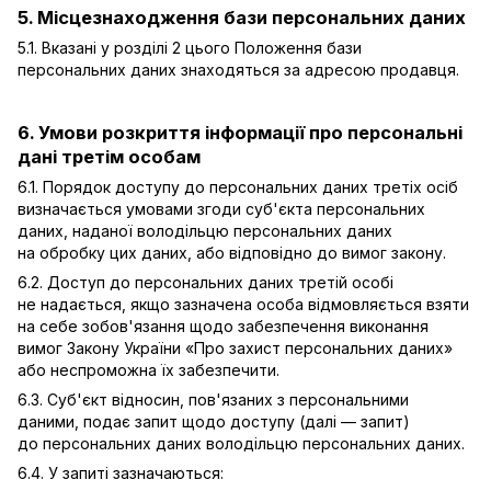
5. Місцезнаходження бази персональних даних
5.1. Вказані у розділі 2 цього Положення бази
персональних даних знаходяться за адресою продавця.
6. Умови розкриття інформації про персональні
дані третім особам
6.1. Порядок доступу до персональних даних третіх осіб
визначається умовами згоди суб'єкта персональних
даних, наданої володільцю персональних даних
на обробку цих даних, або відповідно до вимог закону.
6.2. Доступ до персональних даних третій особі
не надається, якщо зазначена особа відмовляється взяти
на себе зобов'язання щодо забезпечення виконання
вимог Закону України «Про захист персональних даних»
або неспроможна їх забезпечити.
6.3. Суб'єкт відносин, пов'язаних з персональними
даними, подає запит щодо доступу (далі — запит)
до персональних даних володільцю персональних даних.
6.4. У запиті зазначаються: