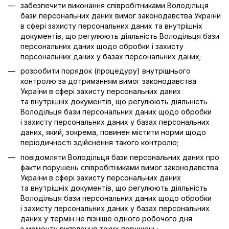
забезпечити виконання співробітниками Володільця
бази персональних даних вимог законодавства України
в сфері захисту персональних даних та внутрішніх
документів, що регулюють діяльність Володільця бази
персональних даних щодо обробки і захисту
персональних даних у базах персональних даних;
розробити порядок (процедуру) внутрішнього
контролю за дотриманням вимог законодавства
України в сфері захисту персональних даних
та внутрішніх документів, що регулюють діяльність
Володільця бази персональних даних щодо обробки
і захисту персональних даних у базах персональних
даних, який, зокрема, повинен містити норми щодо
періодичності здійснення такого контролю;
повідомляти Володільця бази персональних даних про
факти порушень співробітниками вимог законодавства
України в сфері захисту персональних даних
та внутрішніх документів, що регулюють діяльність
Володільця бази персональних даних щодо обробки
і захисту персональних даних у базах персональних
даних у термін не пізніше одного робочого дня
з моменту виявлення таких порушень;