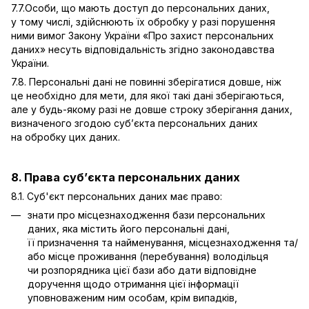
7.7.Особи, що мають доступ до персональних даних,
у тому числі, здійснюють їх обробку у разі порушення
ними вимог Закону України «Про захист персональних
даних» несуть відповідальність згідно законодавства
України.
7.8. Персональні дані не повинні зберігатися довше, ніж
це необхідно для мети, для якої такі дані зберігаються,
але у будь-якому разі не довше строку зберігання даних,
визначеного згодою суб’єкта персональних даних
на обробку цих даних.
8. Права суб’єкта персональних даних
8.1. Суб'єкт персональних даних має право:
знати про місцезнаходження бази персональних
даних, яка містить його персональні дані,
її призначення та найменування, місцезнаходження та/
або місце проживання (перебування) володільця
чи розпорядника цієї бази або дати відповідне
доручення щодо отримання цієї інформації
уповноваженим ним особам, крім випадків,