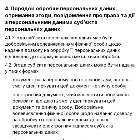
4. Порядок обробки персональних даних:
отримання згоди, повідомлення про права та дії
з персональними даними суб’єкта
персональних даних
4.1. Згода суб’єкта персональних даних має бути
добровільним волевиявленням фізичної особи щодо
надання дозволу на обробку її персональних даних
відповідно до сформульованої мети їхньої обробки.
4.2. Згода суб’єкта персональних даних може бути надана
у таких формах:
документ на паперовому носії з реквізитами, що дає
змогу ідентифікувати цей документ і фізичну особу;
електронний документ, який має містити обов’язкові
реквізити, що дають змогу ідентифікувати цей
документ та фізичну особу. Добровільне
волевиявлення фізичної особи щодо надання дозволу
на обробку її персональних даних доцільно
засвідчувати електронним підписом суб’єкта
персональних даних;