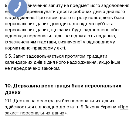
9.4. Строк вивчення запиту на предмет його задоволення
не може перевищувати десяти робочих днів з дня його
надходження. Протягом цього строку володілець бази
персональних даних доводить до відома суб’єкта
персональних даних, що запит буде задоволене або
відповідні персональні дані не підлягають наданню,
із зазначенням підстави, визначеної у відповідному
нормативно-правовому акті.
9.5. Запит задовольняється протягом тридцяти
календарних днів з дня його надходження, якщо інше
не передбачено законом.
10. Державна реєстрація бази персональних
даних
10.1. Державна реєстрація баз персональних даних
здійснюється відповідно до статті 9 Закону України «
Про
захист персональних даних
».