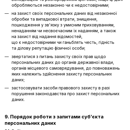
обробляються незаконно чи є недостовірними;
на захист своїх персональних даних від незаконної
обробки та випадкової втрати, знищення,
пошкодження у зв'язку з умисним приховуванням,
ненаданням чи несвоєчасним їх наданням, а також
на захист від надання відомостей,
що є недостовірними чи ганьблять честь, гідність
та ділову репутацію фізичної особи;
звертатися з питань захисту своїх прав щодо
персональних даних до органів державної влади,
органів місцевого самоврядування, до повноважень
яких належить здійснення захисту персональних
даних;
застосовувати засоби правового захисту в разі
порушення законодавства про захист персональних
даних.
9. Порядок роботи з запитами суб’єкта
персональних даних