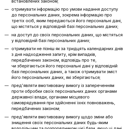
встановлених законом;
отримувати інформацію про умови надання доступу
до персональних даних, зокрема інформацію про
третіх осіб, яким передаються його персональні дані,
що містяться у відповідній базі персональних даних;
на доступ до своїх персональних даних, що містяться
у відповідній базі персональних даних;
отримувати не пізніш як за тридцять календарних днів
з дня надходження запиту, крім випадків,
передбачених законом, відповідь про те,
чи зберігаються його персональні дані у відповідній
базі персональних даних, а також отримувати зміст
його персональних даних, які зберігаються;
пред'являти вмотивовану вимогу із запереченням
проти обробки своїх персональних даних органами
державної влади, органами місцевого
самоврядування при здійсненні їхніх повноважень,
передбачених законом;
пред'являти вмотивовану вимогу щодо зміни або
знищення своїх персональних даних будь-яким
володільцем та розпорядником цієї бази, якщо ці дані