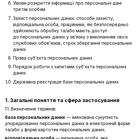
Умови розкриття інформації про персональні дані
третім особам
Захист персональних даних: способи захисту,
відповідальна особа, працівники, які безпосередньо
здійснюють обробку та/або мають доступ
до персональних даних у зв’язку з виконанням своїх
службових обов’язків, строк зберігання персональних
даних
Права суб’єкта персональних даних
Порядок роботи з запитами суб'єкта персональних
даних
Державна реєстрація бази персональних даних
1. Загальні поняття та сфера застосування
1.1. Визначення термінів:
база персональних даних
— іменована сукупність
упорядкованих персональних даних в електронній формі
та/або у формі картотек персональних даних;
відповідальна особа
— визначена особа, яка