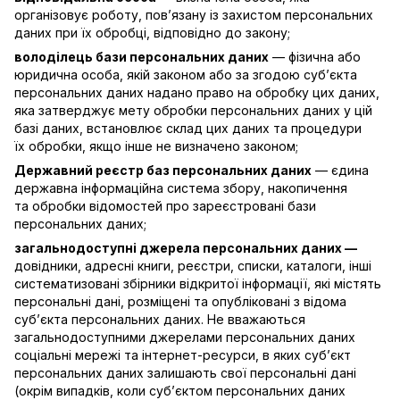
організовує роботу, пов’язану із захистом персональних
даних при їх обробці, відповідно до закону;
володілець бази персональних даних
— фізична або
юридична особа, якій законом або за згодою суб’єкта
персональних даних надано право на обробку цих даних,
яка затверджує мету обробки персональних даних у цій
базі даних, встановлює склад цих даних та процедури
їх обробки, якщо інше не визначено законом;
Державний реєстр баз персональних даних
— єдина
державна інформаційна система збору, накопичення
та обробки відомостей про зареєстровані бази
персональних даних;
загальнодоступні джерела персональних даних —
довідники, адресні книги, реєстри, списки, каталоги, інші
систематизовані збірники відкритої інформації, які містять
персональні дані, розміщені та опубліковані з відома
суб’єкта персональних даних. Не вважаються
загальнодоступними джерелами персональних даних
соціальні мережі та інтернет-ресурси, в яких суб’єкт
персональних даних залишають свої персональні дані
(окрім випадків, коли суб’єктом персональних даних