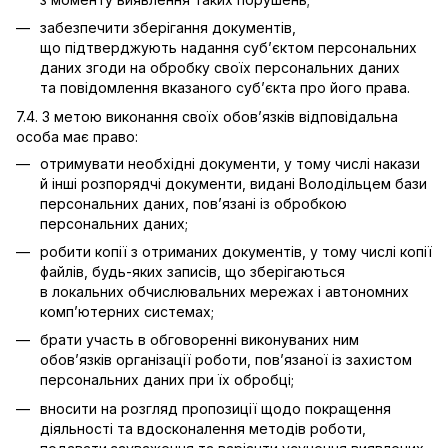
забезпечити зберігання документів,
що підтверджують надання суб’єктом персональних
даних згоди на обробку своїх персональних даних
та повідомлення вказаного суб’єкта про його права.
7.4. З метою виконання своїх обов’язків відповідальна
особа має право:
отримувати необхідні документи, у тому числі накази
й інші розпорядчі документи, видані Володільцем бази
персональних даних, пов’язані із обробкою
персональних даних;
робити копії з отриманих документів, у тому числі копії
файлів, будь-яких записів, що зберігаються
в локальних обчислювальних мережах і автономних
комп’ютерних системах;
брати участь в обговоренні виконуваних ним
обов’язків організації роботи, пов’язаної із захистом
персональних даних при їх обробці;
вносити на розгляд пропозиції щодо покращення
діяльності та вдосконалення методів роботи,