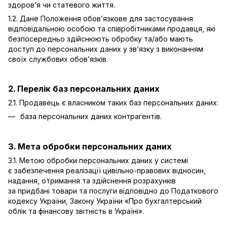
здоров’я чи статевого життя.
1.2. Дане Положення обов’язкове для застосування
відповідальною особою та співробітниками продавця, які
безпосередньо здійснюють обробку та/або мають
доступ до персональних даних у зв’язку з виконанням
своїх службових обов’язків.
2. Перелік баз персональних даних
2.1. Продавець є власником таких баз персональних даних:
база персональних даних контрагентів.
3. Мета обробки персональних даних
3.1. Метою обробки персональних даних у системі
є забезпечення реалізації цивільно-правових відносин,
надання, отримання та здійснення розрахунків
за придбані товари та послуги відповідно до Податкового
кодексу України, Закону України «Про бухгалтерський
облік та фінансову звітність в Україні».