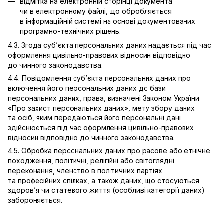
відмітка на електронній сторінці документа
чи в електронному файлі, що обробляється
в інформаційній системі на основі документованих
програмно-технічних рішень.
4.3. Згода суб’єкта персональних даних надається під час
оформлення цивільно-правових відносин відповідно
до чинного законодавства.
4.4. Повідомлення суб’єкта персональних даних про
включення його персональних даних до бази
персональних даних, права, визначені Законом України
«Про захист персональних даних», мету збору даних
та осіб, яким передаються його персональні дані
здійснюється під час оформлення цивільно-правових
відносин відповідно до чинного законодавства.
4.5. Обробка персональних даних про расове або етнічне
походження, політичні, релігійні або світоглядні
переконання, членство в політичних партіях
та професійних спілках, а також даних, що стосуються
здоров’я чи статевого життя (особливі категорії даних)
забороняється.