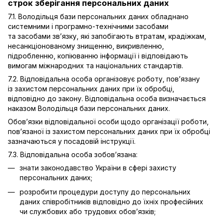
строк зберігання персональних даних
7.1. Володільця бази персональних даних обладнано
системними і програмно-технічними засобами
та засобами зв’язку, які запобігають втратам, крадіжкам,
несанкціонованому знищенню, викривленню,
підробленню, копіюванню інформації і відповідають
вимогам міжнародних та національних стандартів.
7.2. Відповідальна особа організовує роботу, пов’язану
із захистом персональних даних при їх обробці,
відповідно до закону. Відповідальна особа визначається
наказом Володільця бази персональних даних.
Обов’язки відповідальної особи щодо організації роботи,
пов’язаної із захистом персональних даних при їх обробці
зазначаються у посадовій інструкції.
7.3. Відповідальна особа зобов’язана:
знати законодавство України в сфері захисту
персональних даних;
розробити процедури доступу до персональних
даних співробітників відповідно до їхніх професійних
чи службових або трудових обов’язків;