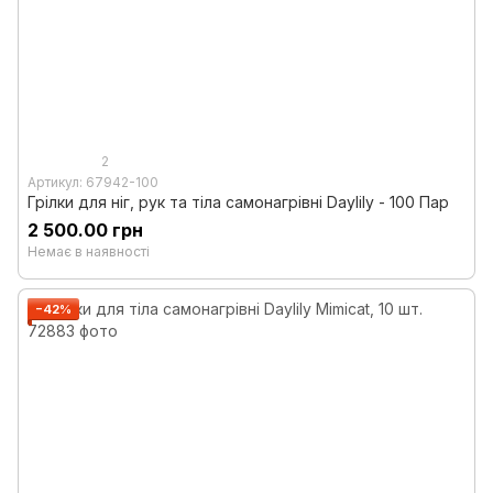
2
Артикул: 67942-100
Грілки для ніг, рук та тіла самонагрівні Daylily - 100 Пар
2 500.00 грн
Немає в наявності
−42%