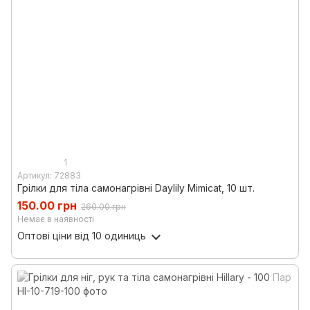
1
Артикул: 72883
Грілки для тіла самонагрівні Daylily Mimicat, 10 шт.
150.00 грн
260.00 грн
Немає в наявності
Оптові ціни
від 10 одиниць