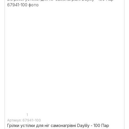
1
Артикул: 67941-100
Грілки устілки для ніг самонагрівні Daylily - 100 Пар