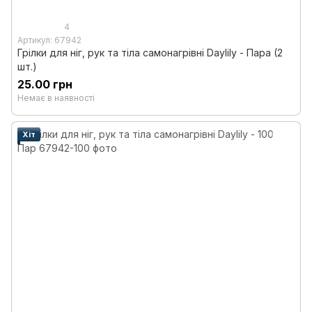
4
Артикул: 67942
Грілки для ніг, рук та тіла самонагрівні Daylily - Пара (2
шт.)
25.00 грн
Немає в наявності
Хіт