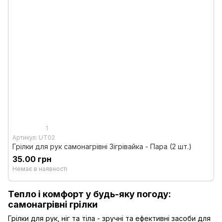
1
Артикул: UT02
Грілки для рук самонагрівні Зігрівайка - Пара (2 шт.)
35.00 грн
Немає в наявності
Тепло і комфорт у будь-яку погоду:
самонагрівні грілки
Грілки для рук, ніг та тіла - зручні та ефективні засоби для