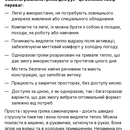
переваг:
Легкі у використанні, не потребують зовнішнього
джерела живлення або спеціального обладнання.
Компактні та легкі, їх можна брати з собою в поїздки,
походи, на роботу або навчання.
Починають виділяти тепло відразу після активації,
забезпечуючи миттєвий комфорт у холодну погоду.
Одноразові грілки розраховані на тривале тепло, що
дає змогу використовувати їх протягом цілого дня.
Містять безпечні хімічні речовини та мають
конструкцію, що запобігає витоку.
Працюють у закритих просторах, без доступу кисню.
Доступні за ціною, є як одноразові, так і багаторазові
варіанти, що дає змогу вибрати оптимальний формат
залежно від потреб.
Проста і зручна грілка самонагрівна - досить швидко
струснути пакетик і вона почне виділяти тепло. Можна
покласти в кишеню, в рукавички, затиснути в руках. Вона
зігріє на вулиці та в холодних приміщеннях. Незамінна річ