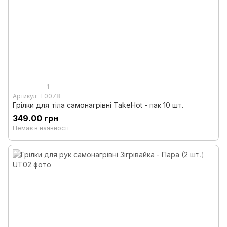
1
Артикул: T0078
Грілки для тіла самонагрівні TakeHot - пак 10 шт.
349.00 грн
Немає в наявності