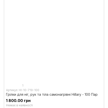
1
Артикул: HI-10-719-100
Грілки для ніг, рук та тіла самонагрівні Hillary - 100 Пар
1 800.00 грн
Немає в наявності