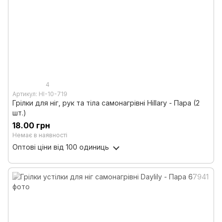
4
Артикул: HI-10-719
Грілки для ніг, рук та тіла самонагрівні Hillary - Пара (2
шт.)
18.00 грн
Немає в наявності
Оптові ціни
від 100 одиниць