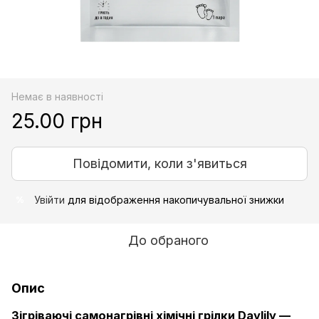
Немає в наявності
25.00 грн
Повідомити, коли з'явиться
Увійти
для відображення накопичувальної знижки
%
До обраного
Опис
Зігріваючі самонагрівні хімічні грілки Daylily —