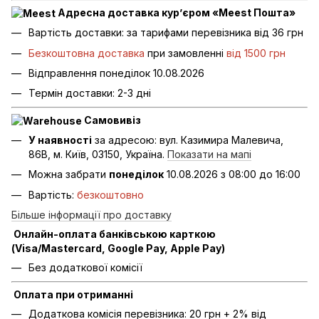
Адресна доставка кур’єром «Meest Пошта»
Вартість доставки: за тарифами перевізника від 36 грн
Безкоштовна доставка
при замовленні
від 1500 грн
Відправлення понеділок 10.08.2026
Термін доставки: 2-3 дні
Самовивіз
У наявності
за адресою: вул. Казимира Малевича,
86В, м. Київ, 03150, Україна.
Показати на мапі
Можна забрати
понеділок
10.08.2026 з 08:00 до 16:00
Вартість:
безкоштовно
Більше інформації про доставку
Онлайн-оплата банківською карткою
(Visa/Mastercard, Google Pay, Apple Pay)
Без додаткової комісії
Оплата при отриманні
Додаткова комісія перевізника: 20 грн + 2% від