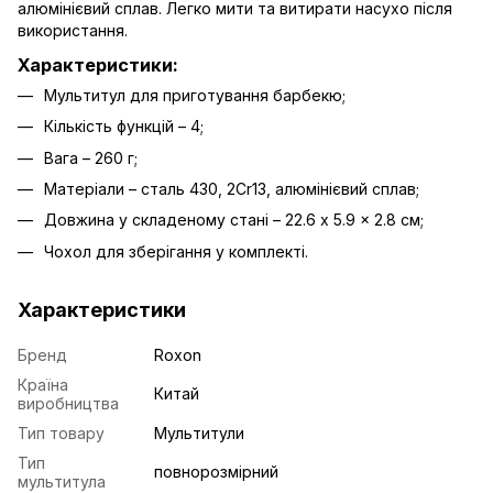
алюмінієвий сплав. Легко мити та витирати насухо після
використання.
Характеристики:
Мультитул для приготування барбекю;
Кількість функцій – 4;
Вага – 260 г;
Матеріали – сталь 430, 2Cr13, алюмінієвий сплав;
Довжина у складеному стані – 22.6 x 5.9 x 2.8 см;
Чохол для зберігання у комплекті.
Характеристики
Бренд
Roxon
Країна
Китай
виробництва
Тип товару
Мультитули
Тип
повнорозмірний
мультитула