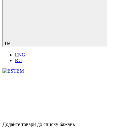
UA
ENG
RU
Додайте товари до списку бажань