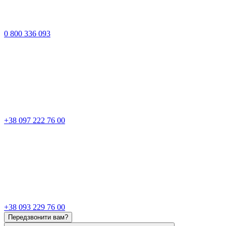
0 800 336 093
+38 097 222 76 00
+38 093 229 76 00
Передзвонити вам?