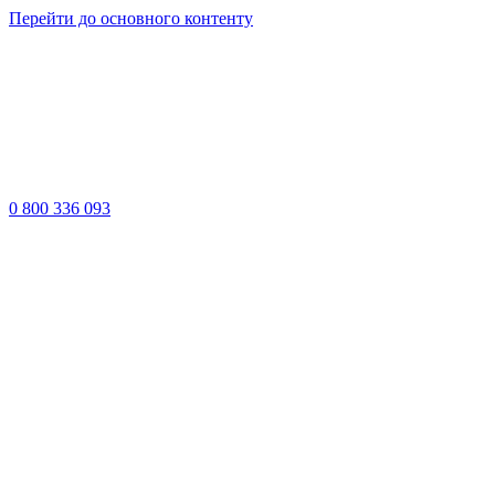
Перейти до основного контенту
0 800 336 093