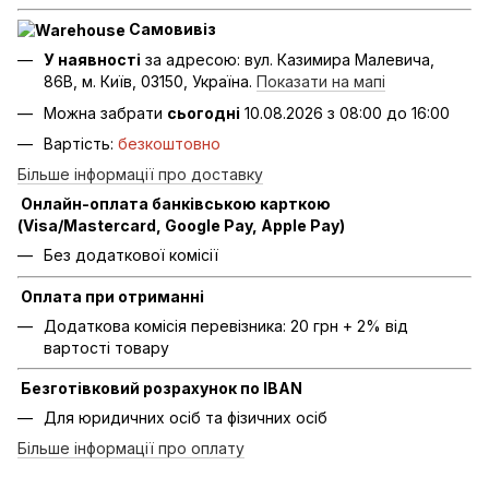
Самовивіз
У наявності
за адресою: вул. Казимира Малевича,
86В, м. Київ, 03150, Україна.
Показати на мапі
Можна забрати
сьогодні
10.08.2026 з 08:00 до 16:00
Вартість:
безкоштовно
Більше інформації про доставку
Онлайн-оплата банківською карткою
(Visa/Mastercard, Google Pay, Apple Pay)
Без додаткової комісії
Оплата при отриманні
Додаткова комісія перевізника: 20 грн + 2% від
вартості товару
Безготівковий розрахунок по IBAN
Для юридичних осіб та фізичних осіб
Більше інформації про оплату