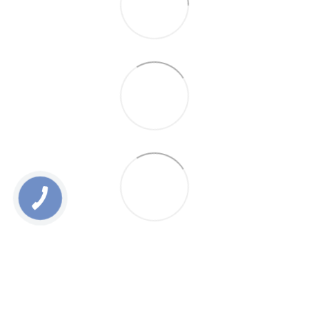
0 800 336 093
+38 097 222 76 00