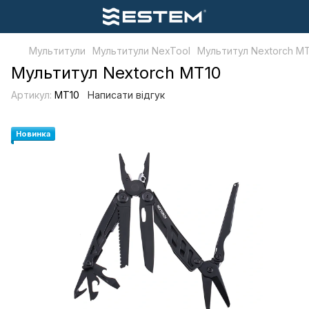
Мультитули
Мультитули NexTool
Мультитул Nextorch M
Мультитул Nextorch MT10
Артикул:
MT10
Написати відгук
Новинка