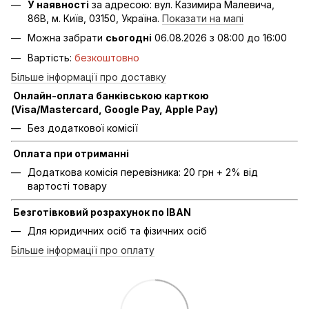
У наявності
за адресою: вул. Казимира Малевича,
86В, м. Київ, 03150, Україна.
Показати на мапі
Можна забрати
сьогодні
06.08.2026 з 08:00 до 16:00
Вартість:
безкоштовно
Більше інформації про доставку
Онлайн-оплата банківською карткою
(Visa/Mastercard, Google Pay, Apple Pay)
Без додаткової комісії
Оплата при отриманні
Додаткова комісія перевізника: 20 грн + 2% від
вартості товару
Безготівковий розрахунок по IBAN
Для юридичних осіб та фізичних осіб
Більше інформації про оплату