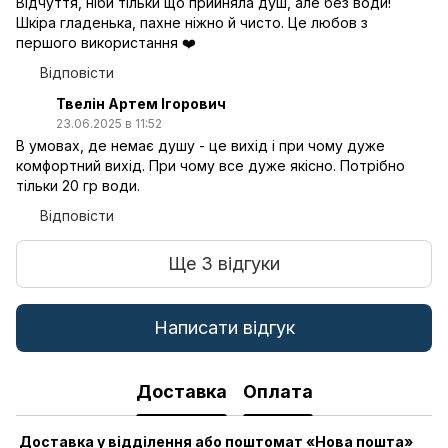
Відчуття, ніби тільки що прийняла душ, але без води!
Шкіра гладенька, пахне ніжно й чисто. Це любов з
першого використання ❤️
Відповісти
Твелін Артем Ігорович
23.06.2025 в 11:52
В умовах, де немає душу - це вихід і при чому дуже
комфортний вихід. При чому все дуже якісно. Потрібно
тільки 20 гр води.
Відповісти
Ще 3 відгуки
Написати відгук
Доставка
Оплата
Доставка у відділення або поштомат «Нова пошта»