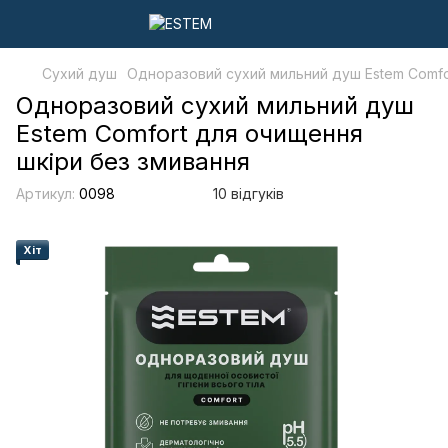
Сухий душ
Одноразовий сухий мильний душ Estem Comfo
Одноразовий сухий мильний душ
Estem Comfort для очищення
шкіри без змивання
Артикул:
0098
10 відгуків
Хіт