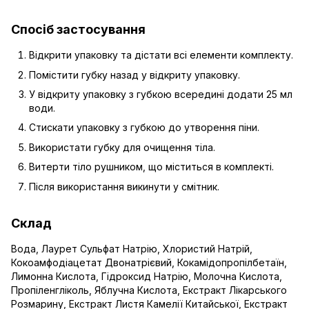
Спосіб застосування
Відкрити упаковку та дістати всі елементи комплекту.
Помістити губку назад у відкриту упаковку.
У відкриту упаковку з губкою всередині додати 25 мл
води.
Стискати упаковку з губкою до утворення піни.
Використати губку для очищення тіла.
Витерти тіло рушником, що міститься в комплекті.
Після використання викинути у смітник.
Склад
Вода, Лаурет Сульфат Натрію, Хлористий Натрій,
Кокоамфодіацетат Двонатрієвий, Кокамідопропілбетаїн,
Лимонна Кислота, Гідроксид Натрію, Молочна Кислота,
Пропіленгліколь, Яблучна Кислота, Екстракт Лікарського
Розмарину, Екстракт Листя Камелії Китайської, Екстракт