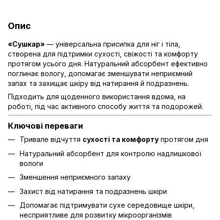
Опис
«Сушкар»
— універсальна присипка для ніг і тіла,
створена для підтримки сухості, свіжості та комфорту
протягом усього дня. Натуральний абсорбент ефективно
поглинає вологу, допомагає зменшувати неприємний
запах та захищає шкіру від натирання й подразнень.
Підходить для щоденного використання вдома, на
роботі, під час активного способу життя та подорожей.
Ключові переваги
Тривале відчуття
сухості та комфорту
протягом дня
Натуральний абсорбент для контролю надлишкової
вологи
Зменшення неприємного запаху
Захист від натирання та подразнень шкіри
Допомагає підтримувати сухе середовище шкіри,
несприятливе для розвитку мікроорганізмів