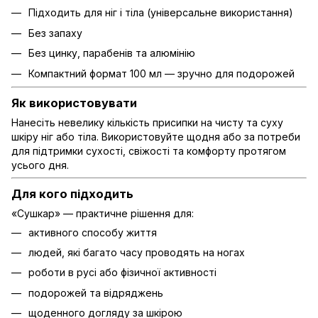
Підходить для ніг і тіла (універсальне використання)
Без запаху
Без цинку, парабенів та алюмінію
Компактний формат 100 мл — зручно для подорожей
Як використовувати
Нанесіть невелику кількість присипки на чисту та суху
шкіру ніг або тіла. Використовуйте щодня або за потреби
для підтримки сухості, свіжості та комфорту протягом
усього дня.
Для кого підходить
«Сушкар» — практичне рішення для:
активного способу життя
людей, які багато часу проводять на ногах
роботи в русі або фізичної активності
подорожей та відряджень
щоденного догляду за шкірою