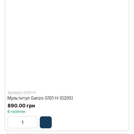
Артикул: G101-H
Мультитул Ganzo G101-H (G205)
890.00 грн
В наличии