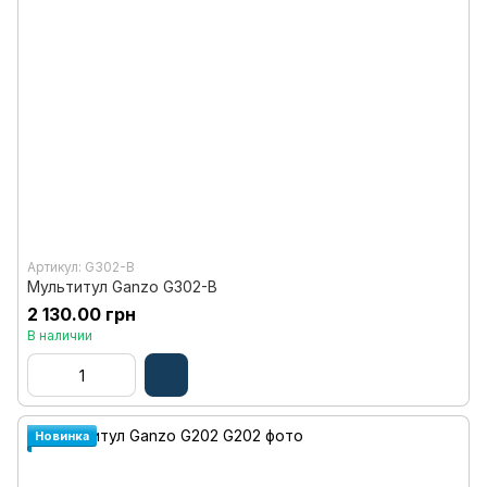
Артикул: G302-B
Мультитул Ganzo G302-В
2 130.00 грн
В наличии
Новинка