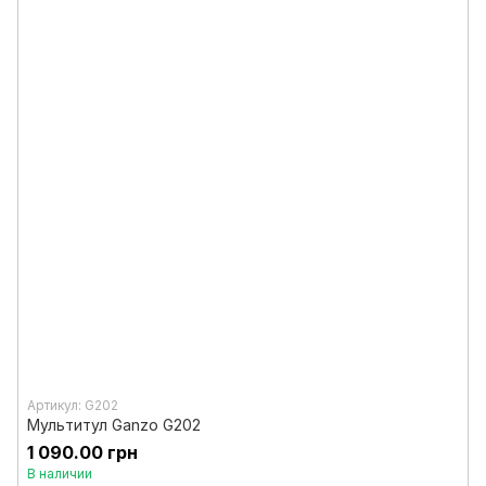
Артикул: G202
Мультитул Ganzo G202
1 090.00 грн
В наличии