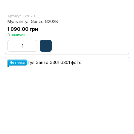
Артикул: G202B
Мультитул Ganzo G202B
1 090.00 грн
В наличии
Новинка