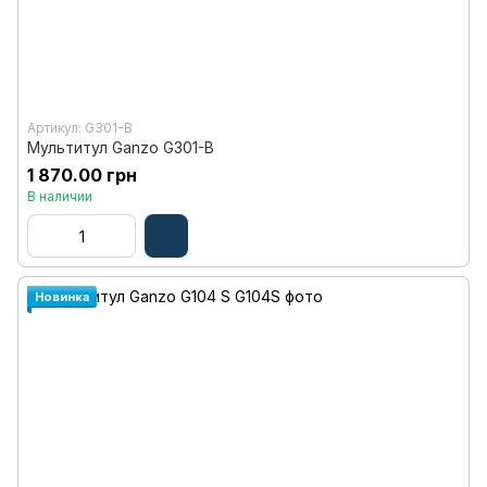
Артикул: G301-B
Мультитул Ganzo G301-В
1 870.00 грн
В наличии
Новинка