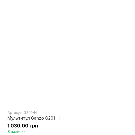
Артикул: G201-H
Мультитул Ganzo G201-H
1 030.00 грн
В наличии