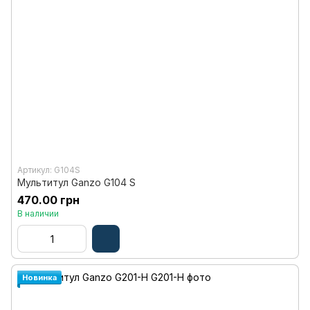
Артикул: G104S
Мультитул Ganzo G104 S
470.00 грн
В наличии
Новинка