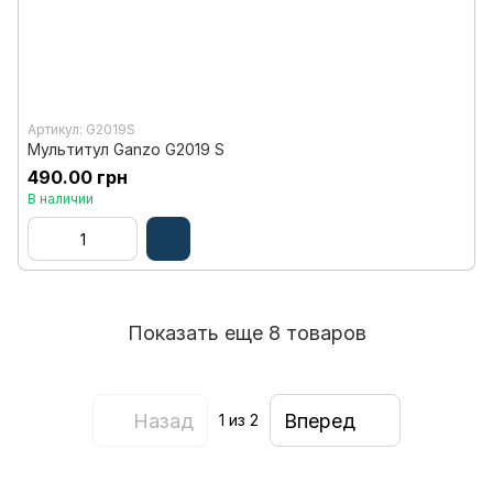
Артикул: G2019S
Мультитул Ganzo G2019 S
490.00 грн
В наличии
Показать еще 8 товаров
Назад
Вперед
1
из 2