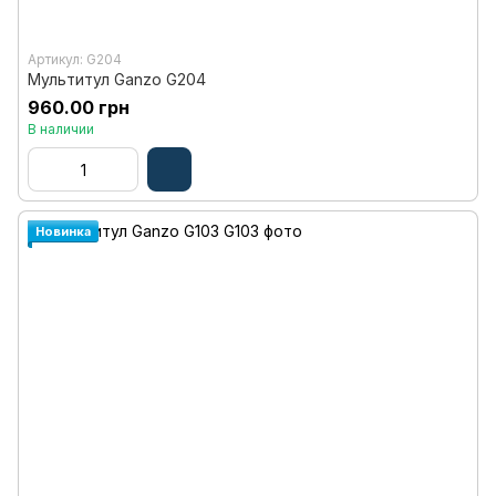
Артикул: G204
Мультитул Ganzo G204
960.00 грн
В наличии
Новинка