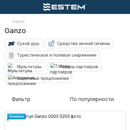
Ganzo
Ganzo
Сухой душ
Средства личной гигиены
Туристическое и полевое снаряжение
Мультитулы
Товары партнёров
Акционные предложения
Фильтр
По популярности
Новинка