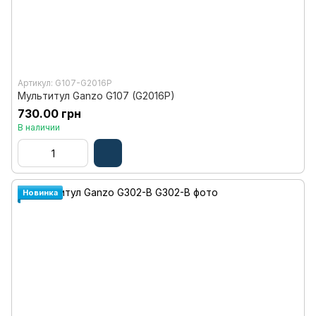
Артикул: G107-G2016P
Мультитул Ganzo G107 (G2016P)
730.00 грн
В наличии
Новинка