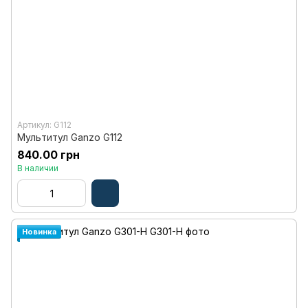
Артикул: G112
Мультитул Ganzo G112
840.00 грн
В наличии
Новинка