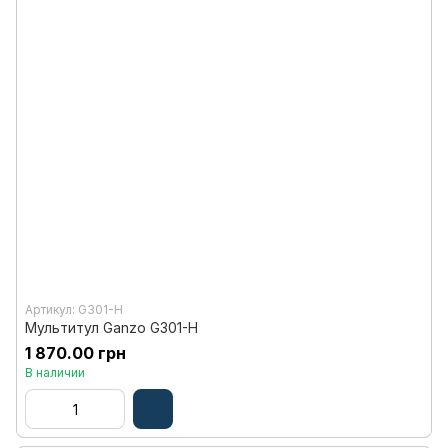
Артикул: G301-H
Мультитул Ganzo G301-H
1 870.00 грн
В наличии