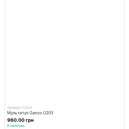
Артикул: G203
Мультитул Ganzo G203
960.00 грн
В наличии