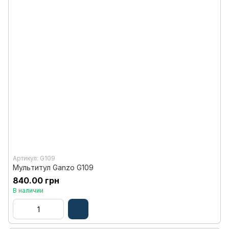
Артикул: G109
Мультитул Ganzo G109
840.00 грн
В наличии