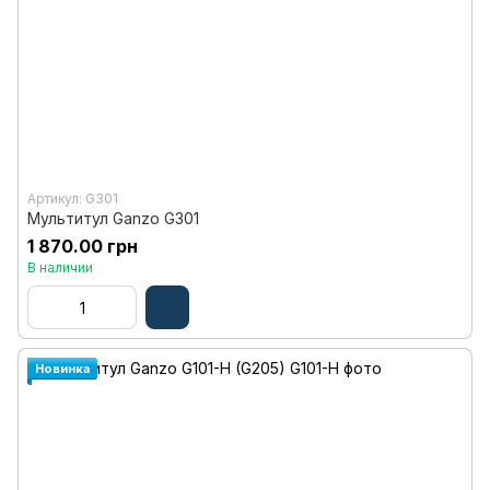
Артикул: G301
Мультитул Ganzo G301
1 870.00 грн
В наличии
Новинка