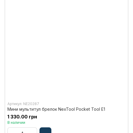
Артикул: NE20287
Мини мультитул брелок NexTool Pocket Tool E1
1 330.00 грн
В наличии