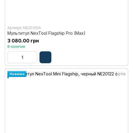
Артикул: NE20310A
Мультитул NexTool Flagship Pro (Max)
3 080.00 грн
В наличии
Новинка