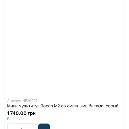
Артикул: NE20021
Мини мультитул Roxon M2 со сменными битами, серый
1 740.00 грн
В наличии