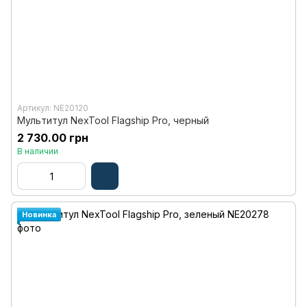
Артикул: NE20120
Мультитул NexTool Flagship Pro, черный
2 730.00 грн
В наличии
Новинка