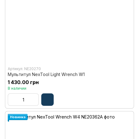
Артикул: NE20270
Мультитул NexTool Light Wrench W1
1 430.00 грн
В наличии
Новинка