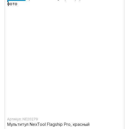
Артикул: NE20279
Мультитул NexTool Flagship Pro, красный