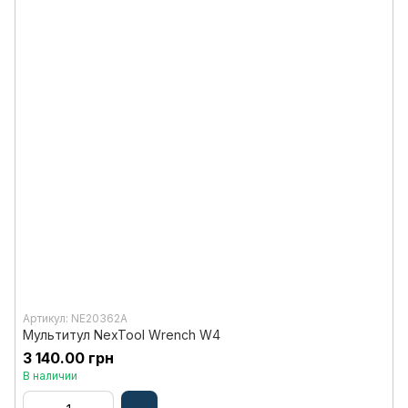
Артикул: NE20362A
Мультитул NexTool Wrench W4
3 140.00 грн
В наличии