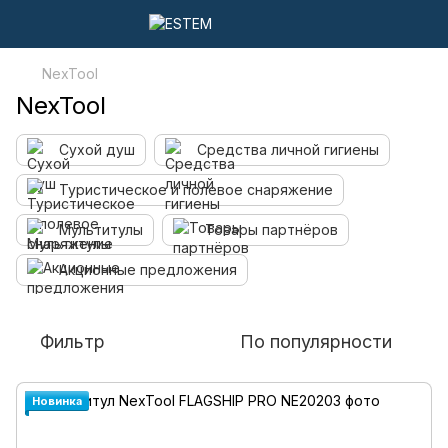
NexTool
NexTool
Сухой душ
Средства личной гигиены
Туристическое и полевое снаряжение
Мультитулы
Товары партнёров
Акционные предложения
Фильтр
По популярности
Новинка