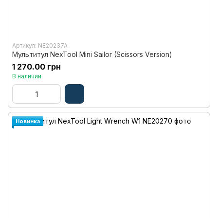
Артикул: NE20237A
Мультитул NexTool Mini Sailor (Scissors Version)
1 270.00 грн
В наличии
Новинка