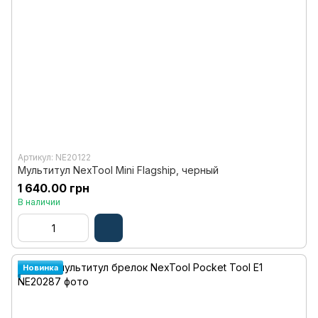
Артикул: NE20122
Мультитул NexTool Mini Flagship, черный
1 640.00 грн
В наличии
Новинка