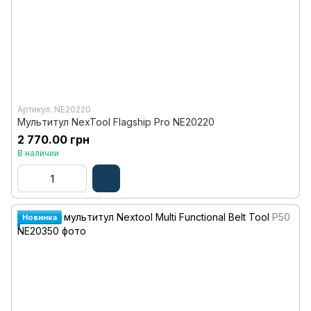
Артикул: NE20220
Мультитул NexTool Flagship Pro NE20220
2 770.00 грн
В наличии
Новинка