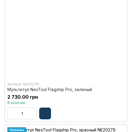
Артикул: NE20278
Мультитул NexTool Flagship Pro, зеленый
2 730.00 грн
В наличии
Новинка