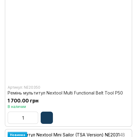
Артикул: NE20350
Ремінь мультитул Nextool Multi Functional Belt Tool P50
1 700.00 грн
В наличии
Новинка