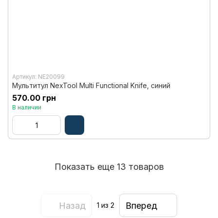
Артикул: NE20099
Мультитул NexTool Multi Functional Knife, синий
570.00 грн
В наличии
Показать еще 13 товаров
Назад
Вперед
1
из 2