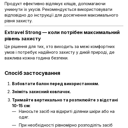
Продукт ефективно відлякує кліщів, допомагаючи
уникнути їх укусів. Рекомендується використовувати
відповідно до інструкції для досягнення максимального
рівня захисту.
Extravel Strong — коли потрібен максимальний
рівень захисту
Це рішення для тих, хто виходить за межі комфортних
умов і потребує надійного захисту у дикій природі, де
важлива кожна година безпеки.
Спосіб застосування
Взбовтати балон перед використанням.
Зніміть захисний ковпачок.
Тримайте вертикально та розпилюйте з відстані
10-15 см
:
Наносьте засіб на відкриті ділянки шкіри або на
одяг.
При необхідності рівномірно розподіліть засіб