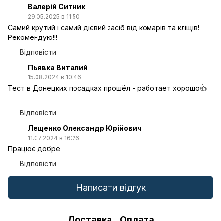
Валерій Ситник
29.05.2025 в 11:50
Самий крутий і самий дієвий засіб від комарів та кліщів!
Рекомендую!!!
Відповісти
Пьявка Виталий
15.08.2024 в 10:46
Тест в Донецких посадках прошёл - работает хорошо👍
Відповісти
Лещенко Олександр Юрійович
11.07.2024 в 16:26
Працює добре
Відповісти
Написати відгук
Доставка
Оплата