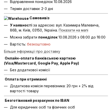
Відправлення понеділок 10.08.2026
Термін доставки: 2-3 дні
Самовивіз
У наявності
за адресою: вул. Казимира Малевича,
86В, м. Київ, 03150, Україна.
Показати на мапі
Можна забрати
понеділок
10.08.2026 з 08:00 до 16:00
Вартість:
безкоштовно
Більше інформації про доставку
Онлайн-оплата банківською карткою
(Visa/Mastercard, Google Pay, Apple Pay)
Без додаткової комісії
Оплата при отриманні
Додаткова комісія перевізника: 20 грн + 2% від
вартості товару
Безготівковий розрахунок по IBAN
Для юридичних осіб та фізичних осіб