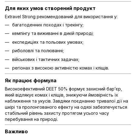
Для яких умов створений продукт
Extravel Strong рекомендований для використання у:
багатоденних походах і трекінгу;
кемпінгу та виживанні в дикій природі;
експедиціях та польових умовах;
риболовлі та полюванні;
військових і тактичних задачах;
регіонах з високою активністю комах і кліщів.
Як працює формула
Високоефективний DEET 50% формує захисний бар’єр,
який відлякує комах і кліщів, знижуючи ймовірність їх
наближення та укусів. Завдяки поєднанню тривалої дії на
шкірі та пролонгованого ефекту на одязі забезпечується
стабільний рівень захисту протягом усього часу
перебування на природі.
Важливо