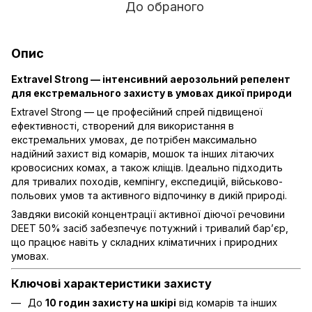
До обраного
Опис
Extravel Strong — інтенсивний аерозольний репелент
для екстремального захисту в умовах дикої природи
Extravel Strong — це професійний спрей підвищеної
ефективності, створений для використання в
екстремальних умовах, де потрібен максимально
надійний захист від комарів, мошок та інших літаючих
кровосисних комах, а також кліщів. Ідеально підходить
для тривалих походів, кемпінгу, експедицій, військово-
польових умов та активного відпочинку в дикій природі.
Завдяки високій концентрації активної діючої речовини
DEET 50% засіб забезпечує потужний і тривалий бар’єр,
що працює навіть у складних кліматичних і природних
умовах.
Ключові характеристики захисту
До
10 годин захисту на шкірі
від комарів та інших