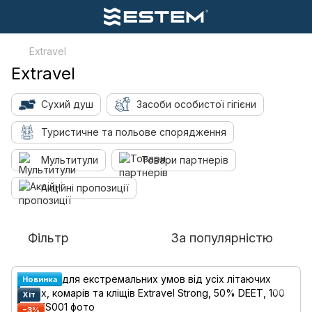
Extravel
Extravel
Сухий душ
Засоби особистої гігієни
Туристичне та польове спорядження
Мультитули
Товари партнерів
Акційні пропозиції
Фільтр
За популярністю
Новинка
Хіт
−3%