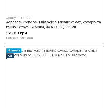
Артикул: ETSP001
Аерозоль-репелент від усіх літаючих комах, комарів та
кліщів Extravel Superior, 30% DEET, 100 мл
165.00 грн
Немає в наявності
Новинка
Хіт