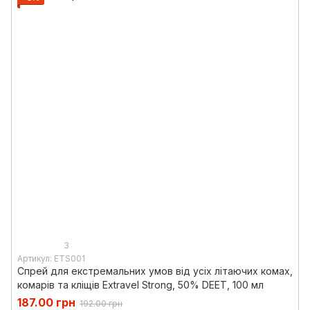
3
Артикул: ETS001
Спрей для екстремальних умов від усіх літаючих комах,
комарів та кліщів Extravel Strong, 50% DEET, 100 мл
187.00 грн
192.00 грн