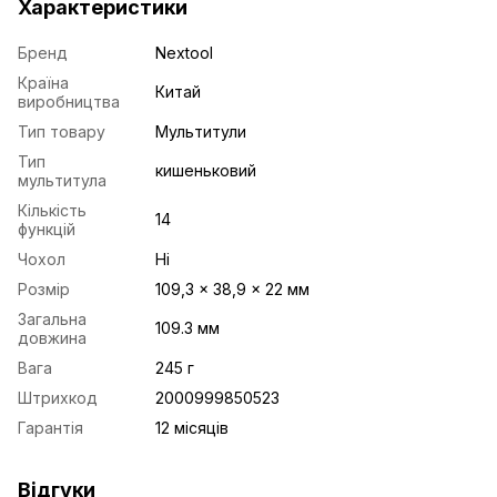
Характеристики
Бренд
Nextool
Країна
Китай
виробництва
Тип товару
Мультитули
Тип
кишеньковий
мультитула
Кількість
14
функцій
Чохол
Ні
Розмір
109,3 × 38,9 × 22 мм
Загальна
109.3 мм
довжина
Вага
245 г
Штрихкод
2000999850523
Гарантія
12 місяців
Відгуки