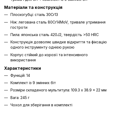
Матеріали та конструкція
Плоскогубці: сталь 30Cr13
Ніж: легована сталь 80Cr14MoV, тривале утримання
гостроти
Пила: японська сталь 420J2, твердість >50 HRC
Конструкція дозволяє швидке відкриття та фіксацію
одного інструменту однією рукою
Корпус стійкий до корозії та інтенсивного
використання
Характеристики
Функцій: 14
Комплект із 9 змінних біт
Розміри складеного мультитула: 109.3 x 38.9 x 22 мм
Вага: 245 г
Чохол для зберігання в комплекті