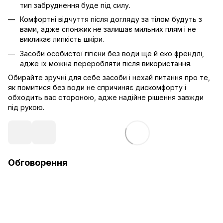
тип забруднення буде під силу.
Комфортні відчуття після догляду за тілом будуть з
вами, адже спонжик не залишає мильних плям і не
викликає липкість шкіри.
Засоби особистої гігієни без води ще й еко френдлі,
адже їх можна переробляти після використання.
Обирайте зручні для себе засоби і нехай питання про те,
як помитися без води не спричиняє дискомфорту і
обходить вас стороною, адже надійне рішення завжди
під рукою.
Обговорення