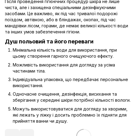
Після проведення гігієнічних процедур шкіра не лише
чиста, але і захищена спеціальними дезінфікуючими
засобами. Це важливо, як під час тривалої подорожі
поїздом, автівкою, або в бліндажах, окопах, під час
мандрівки лісом, горами, де немає великої кількості води
та інших умов забезпечення гігієни.
Душ польовий та його переваги
Мінімальна кількість води для використання, при
цьому створення гарного очищуючого ефекту.
Можливість використання для догляду за усіма
частинами тіла.
Індивідуальна упаковка, що передбачає персональне
використання.
Одночасне очищення, дезінфекція, висихання та
зберігання у середині шкіри потрібної кількості вологи.
Можуть використовуватися для догляду за хворими,
які лежать у ліжку і досить проблемно їх підняти для
прийняття ванни чи душу.