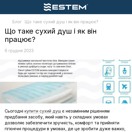
Блог
Що таке сухий душ і як він працює?
Що таке сухий душ і як він
працює?
6 грудня 2023
Сьогодні
купити сухий душ
є незамінним рішенням
придбання засобу, який навіть у складних умовах
дозволяє забезпечити зручність, комфорт та прийняти
гігієнічні процедури в умовах, де це зробити дуже важко,