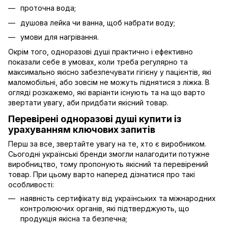
проточна вода;
душова лейка чи ванна, щоб набрати воду;
умови для нагрівання.
Окрім того, одноразові душі практично і ефективно
показали себе в умовах, коли треба регулярно та
максимально якісно забезпечувати гігієну у пацієнтів, які
маломобільні, або зовсім не можуть піднятися з ліжка. В
огляді розкажемо, які варіанти існують та на що варто
звертати увагу, аби придбати якісний товар.
Перевірені одноразові душі купити із
урахуванням ключових запитів
Перш за все, звертайте увагу на те, хто є виробником.
Сьогодні українські бренди змогли налагодити потужне
виробництво, тому пропонують якісний та перевірений
товар. При цьому варто наперед дізнатися про такі
особливості:
наявність сертифікату від українських та міжнародних
контролюючих органів, які підтверджують, що
продукція якісна та безпечна;